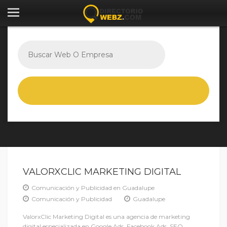
VALORXCLIC MARKETING DIGITAL
Comunicación y Publicidad en Guadalupe
Comunicación y Publicidad
Guadalupe
ValorxClic Marketing Digital es una agencia de marketing
digital especializada en Google Ads, Facebook Ads, SEO,