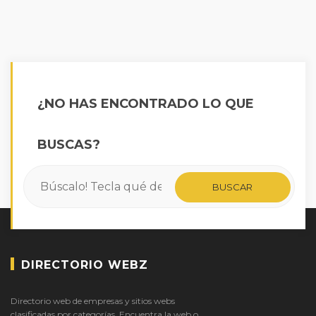
¿NO HAS ENCONTRADO LO QUE
BUSCAS?
DIRECTORIO WEBZ
Directorio web de empresas y sitios webs
clasificadas por categorías. Encuentra la web o