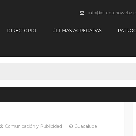
info@directoriowebz.
DIRECTORIO
ÚLTIMAS AGREGADAS
PATROC
Comunicación y Publicidad
Guadalupe