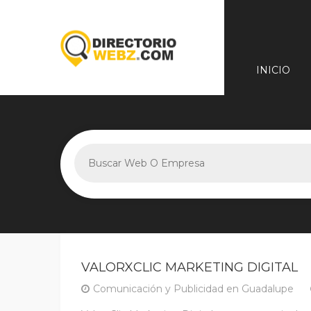
INICIO
VALORXCLIC MARKETING DIGITAL
Comunicación y Publicidad en Guadalupe