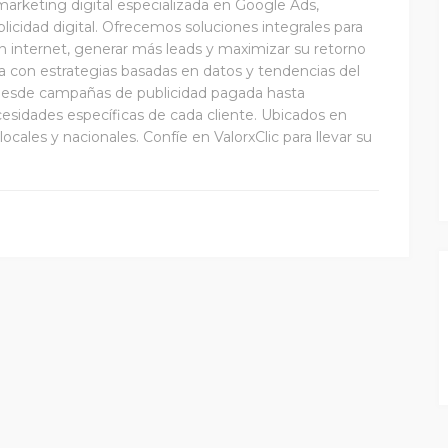
marketing digital especializada en Google Ads,
cidad digital. Ofrecemos soluciones integrales para
 internet, generar más leads y maximizar su retorno
ja con estrategias basadas en datos y tendencias del
 Desde campañas de publicidad pagada hasta
esidades específicas de cada cliente. Ubicados en
ales y nacionales. Confíe en ValorxClic para llevar su