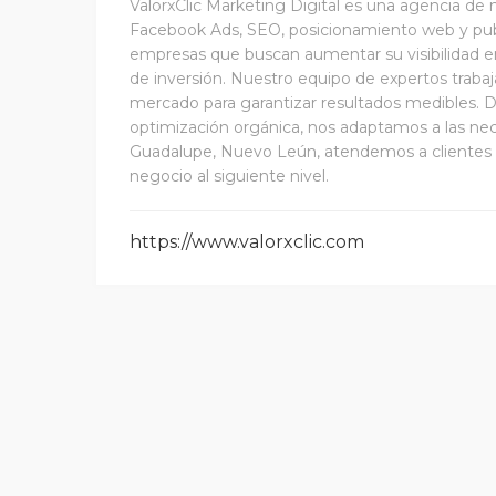
ValorxClic Marketing Digital es una agencia de 
Facebook Ads, SEO, posicionamiento web y publi
empresas que buscan aumentar su visibilidad en
de inversión. Nuestro equipo de expertos traba
mercado para garantizar resultados medibles.
optimización orgánica, nos adaptamos a las nec
Guadalupe, Nuevo Leún, atendemos a clientes loc
negocio al siguiente nivel.
https://www.valorxclic.com