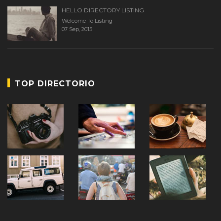
HELLO DIRECTORY LISTING
Welcome To Listing
07 Sep, 2015
TOP DIRECTORIO