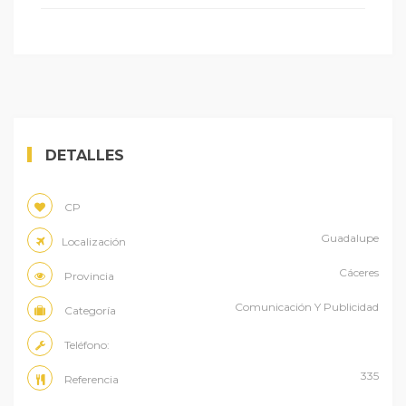
DETALLES
CP
Guadalupe
Localización
Cáceres
Provincia
Comunicación Y Publicidad
Categoría
Teléfono:
335
Referencia