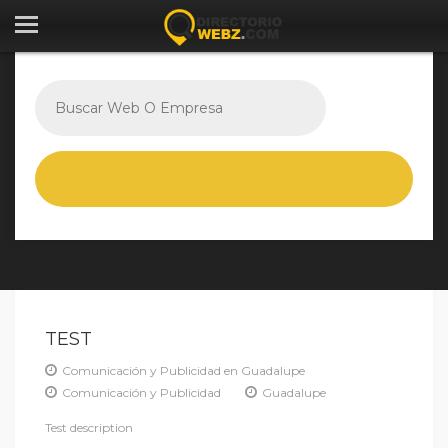
TEST
Comunicación y Publicidad en Guadalupe
Comunicación y Publicidad
Guadalupe
Test description