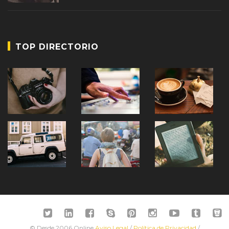
TOP DIRECTORIO
© Desde 2006 Online
Aviso Legal
/
Política de Privacidad
/