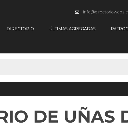
info@directoriowebz.
DIRECTORIO
ÚLTIMAS AGREGADAS
PATROC
RIO DE UÑAS 