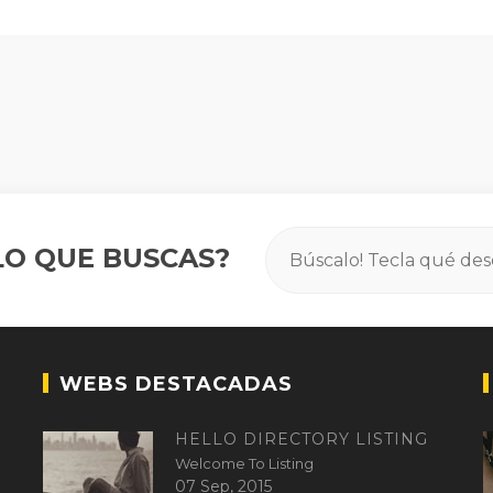
O QUE BUSCAS?
WEBS DESTACADAS
HELLO DIRECTORY LISTING
Welcome To Listing
07 Sep, 2015