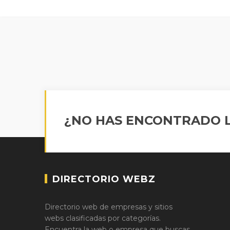
¿NO HAS ENCONTRADO L
DIRECTORIO WEBZ
Directorio web de empresas y sitios
webs clasificadas por categorías.
Encuentra la web o empresa que buscas