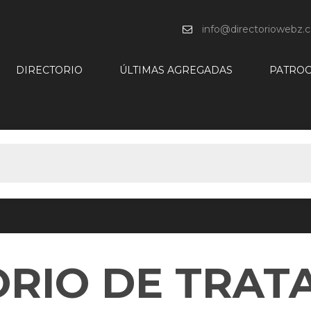
info@directoriowebz.
DIRECTORIO
ÚLTIMAS AGREGADAS
PATROC
ORIO DE TRAT