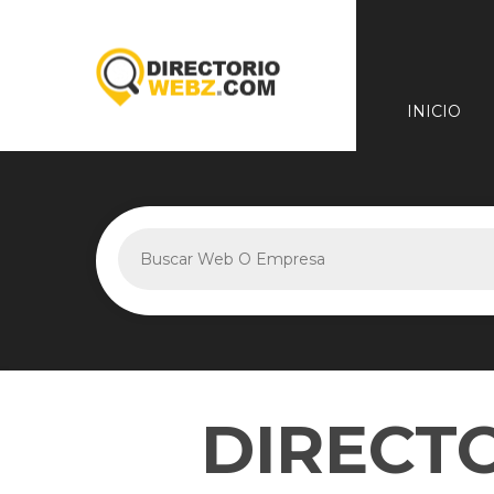
INICIO
DIRECT