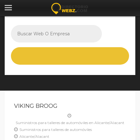
VIKING BROOG
Suministros para talleres de automóviles en Alicante/Alacant
Suministros para talleres de automóviles
Alicante/Alacant