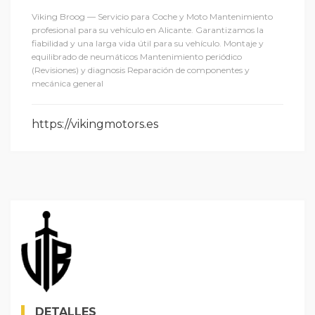
Viking Broog — Servicio para Coche y Moto Mantenimiento
profesional para su vehículo en Alicante. Garantizamos la
fiabilidad y una larga vida útil para su vehículo. Montaje y
equilibrado de neumáticos Mantenimiento periódico
(Revisiones) y diagnosis Reparación de componentes y
mecánica general
https://vikingmotors.es
DETALLES