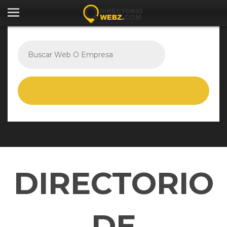
DIRECTORIO
DE