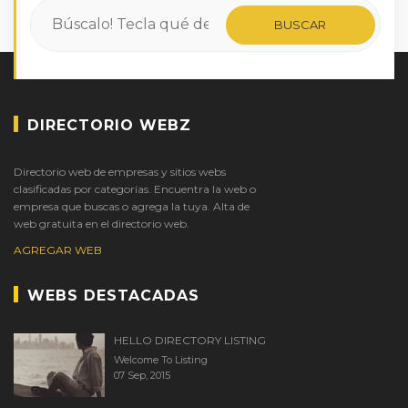
DIRECTORIO WEBZ
Directorio web de empresas y sitios webs
clasificadas por categorías. Encuentra la web o
empresa que buscas o agrega la tuya. Alta de
web gratuita en el directorio web.
AGREGAR WEB
WEBS DESTACADAS
HELLO DIRECTORY LISTING
Welcome To Listing
07 Sep, 2015