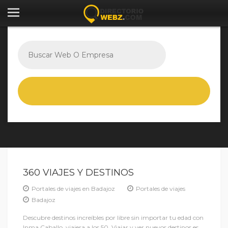
360 VIAJES Y DESTINOS
Portales de viajes en Badajoz
Portales de viajes
Badajoz
Descubre destinos increíbles por libre sin importar tu edad con
Inma Caballo, viajera a los 50. Viajar y ver nuevos destinos es