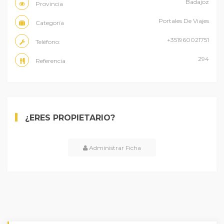
Badajoz
Provincia
Portales De Viajes
Categoría
+351960021751
Teléfono:
294
Referencia
¿ERES PROPIETARIO?
Administrar Ficha