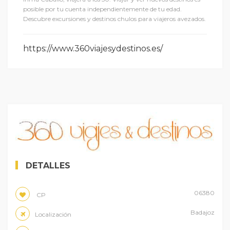
posible por tu cuenta independientemente de tu edad.
Descubre excursiones y destinos chulos para viajeros avezados.
https://www.360viajesydestinos.es/
DETALLES
06380
CP
Badajoz
Localización