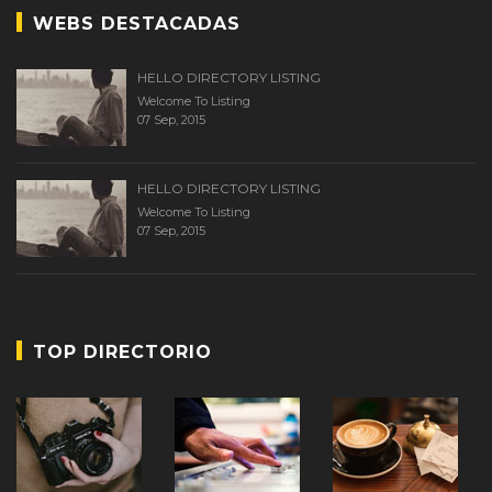
WEBS DESTACADAS
HELLO DIRECTORY LISTING
Welcome To Listing
07 Sep, 2015
HELLO DIRECTORY LISTING
Welcome To Listing
07 Sep, 2015
TOP DIRECTORIO