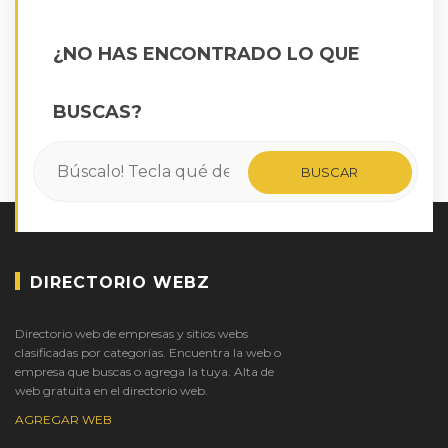
¿NO HAS ENCONTRADO LO QUE
BUSCAS?
DIRECTORIO WEBZ
Directorio web de empresas y sitios webs
clasificadas por categorías. Encuentra la web o
empresa que buscas o agrega la tuya. Alta de
web gratuita en el directorio web.
AGREGAR WEB