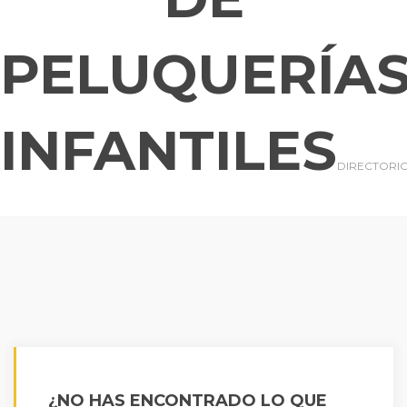
PELUQUERÍA
INFANTILES
DIRECTORI
¿NO HAS ENCONTRADO LO QUE