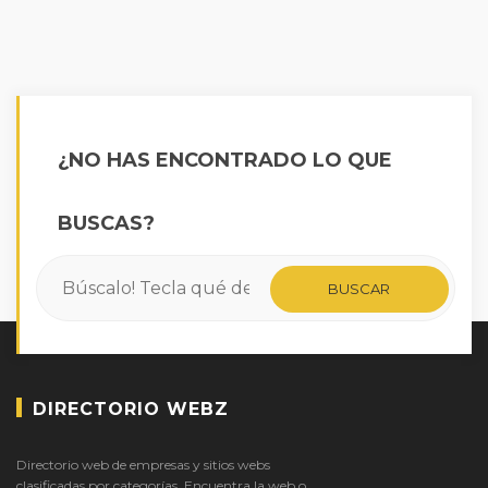
¿NO HAS ENCONTRADO LO QUE
BUSCAS?
DIRECTORIO WEBZ
Directorio web de empresas y sitios webs
clasificadas por categorías. Encuentra la web o