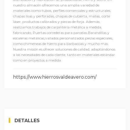
nuestro almacén ofrecemos una amplia variedad de
materiales como tubos, perfiles comerciales y estructurales,
chapas lisas y perforadas, chapas de cubierta, mallas, corte
láser, productos calibrados y piezas de forja. Además,
realizamos trabajos de carpintería metálica a medida,
fabricando, Puertas correderas para parcelas.Barandillas y
escaleras metálicas,vallados personalizados piezas especiales,
como chimeneas de hierro para barbacoas y mucho más.
Nuestra misión es ofrecer soluciones de calidad, adaptándonos
a las necesidades de cada cliente, tanto en materiales estándar
como en proyectos a medida.
https://www.hierrosvaldeavero.com/
DETALLES