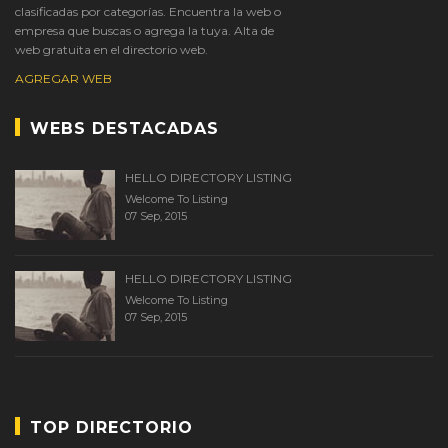
clasificadas por categorías. Encuentra la web o
empresa que buscas o agrega la tuya. Alta de
web gratuita en el directorio web.
AGREGAR WEB
WEBS DESTACADAS
HELLO DIRECTORY LISTING
Welcome To Listing
07 Sep, 2015
HELLO DIRECTORY LISTING
Welcome To Listing
07 Sep, 2015
TOP DIRECTORIO