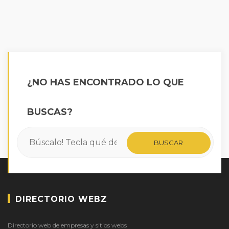
¿NO HAS ENCONTRADO LO QUE
BUSCAS?
DIRECTORIO WEBZ
Directorio web de empresas y sitios webs