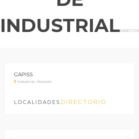
INDUSTRIAL
DIRECTO
GAPISS
Industrial, Alcorcón
DIRECTORIO
LOCALIDADES