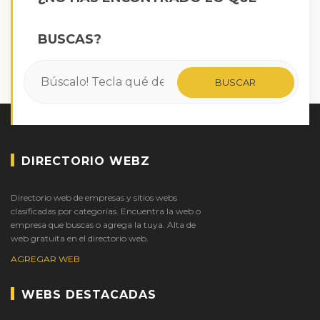
BUSCAS?
DIRECTORIO WEBZ
Directorio web de empresas y sitios webs
clasificadas por categorías. Encuentra la web o
empresa que buscas o agrega la tuya. Alta de
web gratuita en el directorio web.
AGREGAR WEB
WEBS DESTACADAS