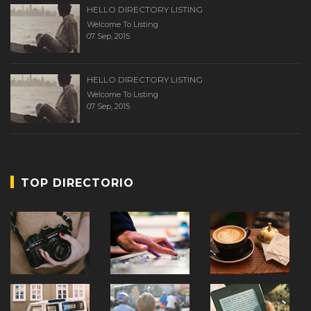
HELLO DIRECTORY LISTING
Welcome To Listing
07 Sep, 2015
HELLO DIRECTORY LISTING
Welcome To Listing
07 Sep, 2015
TOP DIRECTORIO