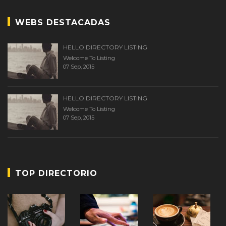
WEBS DESTACADAS
HELLO DIRECTORY LISTING
Welcome To Listing
07 Sep, 2015
HELLO DIRECTORY LISTING
Welcome To Listing
07 Sep, 2015
TOP DIRECTORIO