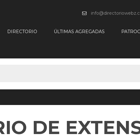
info@directoriowebz.
DIRECTORIO
ÚLTIMAS AGREGADAS
PATROC
IO DE EXTEN