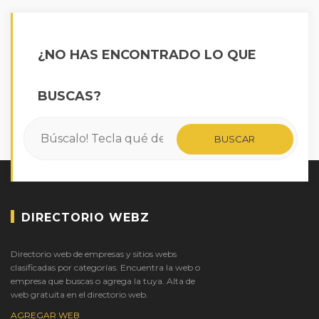
¿NO HAS ENCONTRADO LO QUE
BUSCAS?
DIRECTORIO WEBZ
Directorio web de empresas y sitios webs
clasificadas por categorías. Encuentra la web o
empresa que buscas o agrega la tuya. Alta de
web gratuita en el directorio web.
AGREGAR WEB