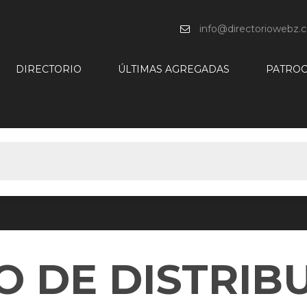
info@directoriowebz.
DIRECTORIO
ÚLTIMAS AGREGADAS
PATROC
O DE DISTRIB