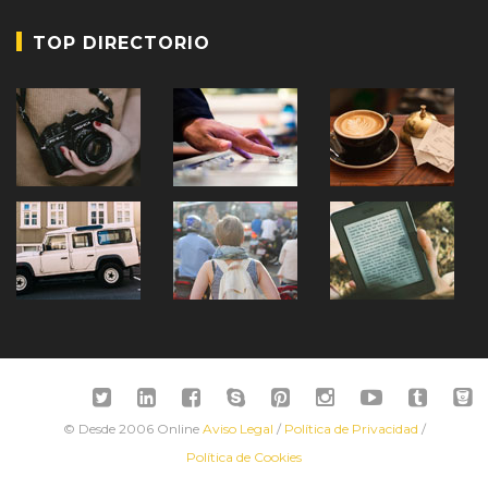
TOP DIRECTORIO
© Desde 2006 Online
Aviso Legal
/
Política de Privacidad
/
Política de Cookies