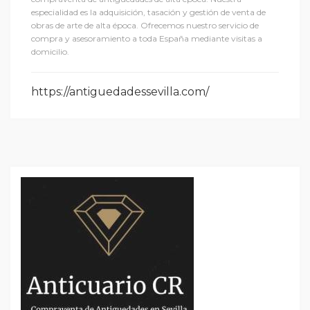
especialidad es la adquisición, tasación y gestión de venta de
obras de arte de alta época. Ofrecemos nuestro servicio de
compra y asesoramiento a toda España mediante visitas a
domicilio.
https://antiguedadessevilla.com/