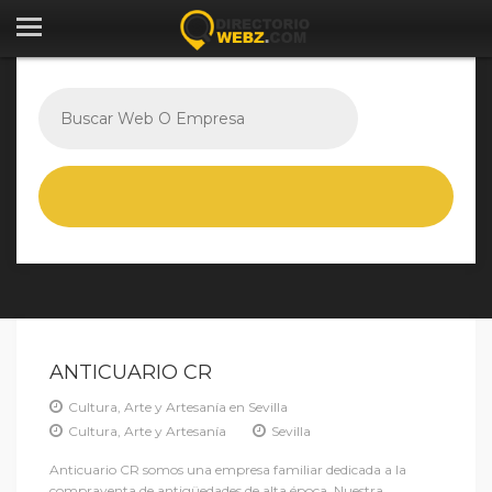
ANTICUARIO CR
Cultura, Arte y Artesanía en Sevilla
Cultura, Arte y Artesanía
Sevilla
Anticuario CR somos una empresa familiar dedicada a la
compraventa de antigüedades de alta época. Nuestra