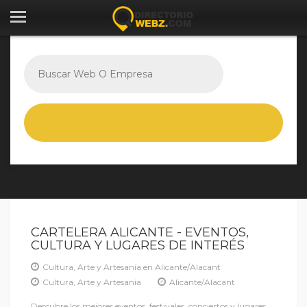
CARTELERA ALICANTE - EVENTOS,
CULTURA Y LUGARES DE INTERÉS
Cultura, Arte y Artesanía en Alicante/Alacant
Cultura, Arte y Artesanía
Alicante/Alacant
Descubre los mejores eventos, festivales, conciertos y lugares