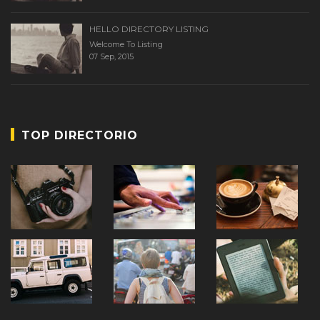
HELLO DIRECTORY LISTING
Welcome To Listing
07 Sep, 2015
TOP DIRECTORIO