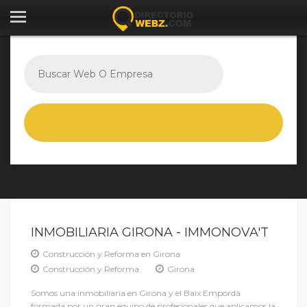
INMOBILIARIA GIRONA - IMMONOVA'T
Construcción y Reforma en Girona
Construcción y Reforma
Girona
Somos una inmobiliaria en Girona y el Baix Empordà
formada por un gran equipo de profesionales que aplicamos la