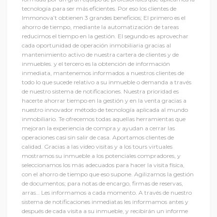
tecnología para ser más eficientes. Por eso los clientes de
Immonova’t obtienen 3 grandes beneficios; El primero es el
ahorro de tiempo, mediante la automatización de tareas
reducimos el tiempo en la gestión. El segundo es aprovechar
cada oportunidad de operación inmobiliaria gracias al
mantenimiento activo de nuestra cartera de clientes y de
inmuebles. y el tercero es la obtención de información
inmediata, mantenemos informados a nuestros clientes de
todo lo que sucede relativo a su inmueble o demanda a través
de nuestro sistema de notificaciones. Nuestra prioridad es
hacerte ahorrar tiempo en la gestión y en la venta gracias a
nuestro innovador método de tecnología aplicada al mundo
inmobiliario. Te ofrecemos todas aquellas herramientas que
mejoran la experiencia de compra y ayudan a cerrar las
operaciones casi sin salir de casa. Aportamos clientes de
calidad. Gracias a las video visitas y a los tours virtuales
mostramos su inmueble a los potenciales compradores, y
seleccionamos los más adecuados para hacer la visita física,
con el ahorro de tiempo que eso supone. Agilizamos la gestión
de documentos; para notas de encargo, firmas de reservas,
arras… Les informamos a cada momento. A través de nuestro
sistema de notificaciones inmediatas les informamos antes y
después de cada visita a su inmueble, y recibirán un informe