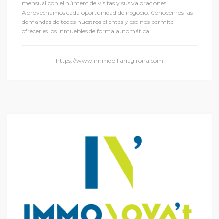
mensual con el número de visitas y sus valoraciones.
Aprovechamos cada oportunidad de negocio. Conocemos las
demandas de todos nuestros clientes y eso nos permite
ofrecerles los inmuebles de forma automática.
https://www.immobiliariagirona.com