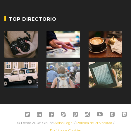
TOP DIRECTORIO
© Desde 2006 Online
Aviso Legal
/
Política de Privacidad
/
Política de Cookies