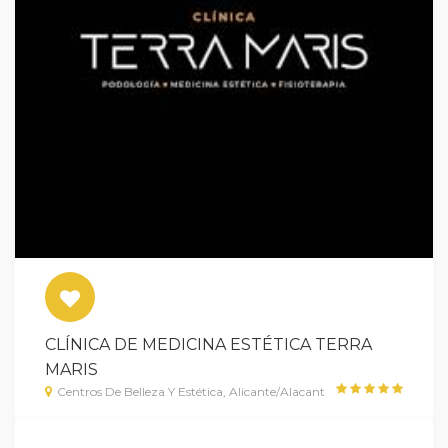
CLÍNICA DE MEDICINA ESTÉTICA TERRA
MARIS
Centros De Belleza Y Estética, Alicante/Alacant