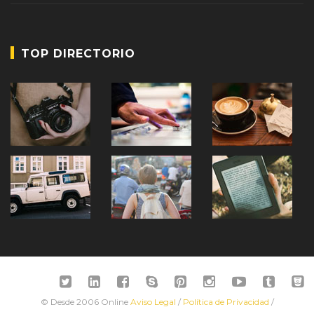
TOP DIRECTORIO
© Desde 2006 Online
Aviso Legal
/
Política de Privacidad
/