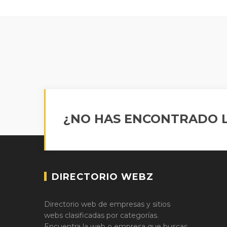
¿NO HAS ENCONTRADO L
DIRECTORIO WEBZ
Directorio web de empresas y sitios
webs clasificadas por categorías.
Encuentra la web o empresa que buscas