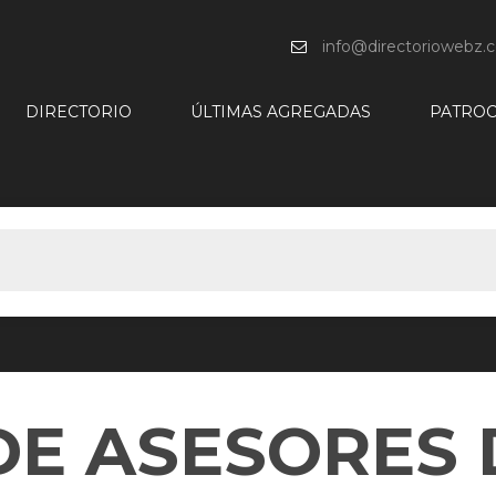
info@directoriowebz.
DIRECTORIO
ÚLTIMAS AGREGADAS
PATROC
DE ASESORES 