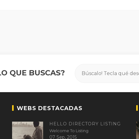
O QUE BUSCAS?
WEBS DESTACADAS
HELLO DIRECTORY LISTING
Welcome To Listing
07 Sep, 2015