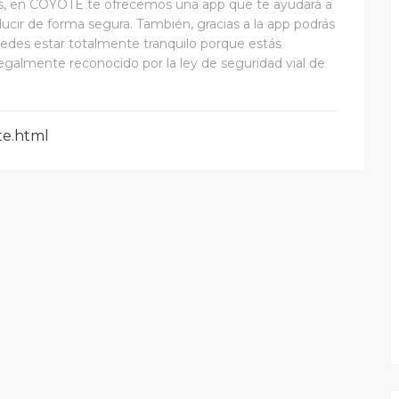
res, en COYOTE te ofrecemos una app que te ayudará a
nducir de forma segura. También, gracias a la app podrás
uedes estar totalmente tranquilo porque estás
legalmente reconocido por la ley de seguridad vial de
te.html