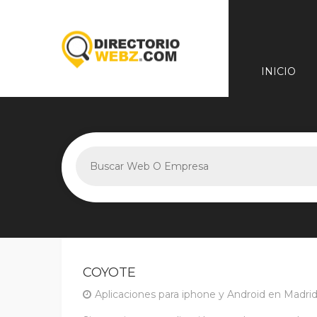
INICIO
COYOTE
Aplicaciones para iphone y Android en Madri