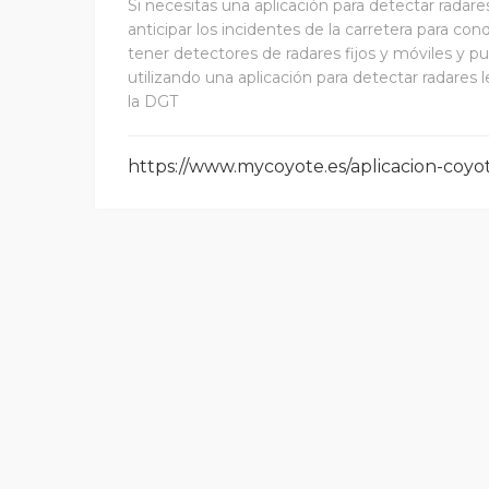
Si necesitas una aplicación para detectar rada
anticipar los incidentes de la carretera para co
tener detectores de radares fijos y móviles y p
utilizando una aplicación para detectar radares 
la DGT
https://www.mycoyote.es/aplicacion-coyo