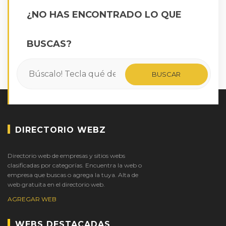
¿NO HAS ENCONTRADO LO QUE
BUSCAS?
DIRECTORIO WEBZ
Directorio web de empresas y sitios webs
clasificadas por categorías. Encuentra la web o
empresa que buscas o agrega la tuya. Alta de
web gratuita en el directorio web.
AGREGAR WEB
WEBS DESTACADAS