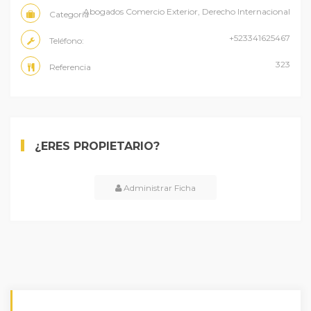
Abogados Comercio Exterior, Derecho Internacional
Categoría
+523341625467
Teléfono:
323
Referencia
¿ERES PROPIETARIO?
Administrar Ficha