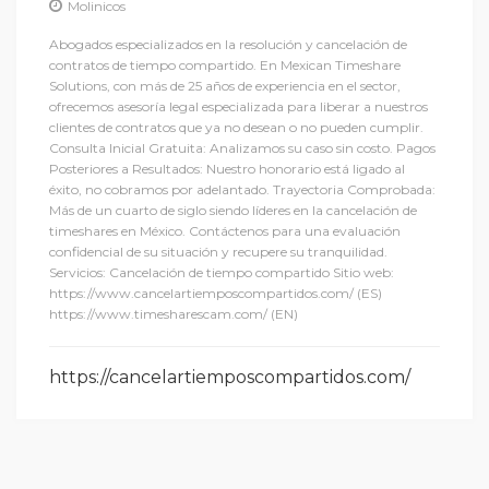
Molinicos
Abogados especializados en la resolución y cancelación de
contratos de tiempo compartido. En Mexican Timeshare
Solutions, con más de 25 años de experiencia en el sector,
ofrecemos asesoría legal especializada para liberar a nuestros
clientes de contratos que ya no desean o no pueden cumplir.
Consulta Inicial Gratuita: Analizamos su caso sin costo. Pagos
Posteriores a Resultados: Nuestro honorario está ligado al
éxito, no cobramos por adelantado. Trayectoria Comprobada:
Más de un cuarto de siglo siendo líderes en la cancelación de
timeshares en México. Contáctenos para una evaluación
confidencial de su situación y recupere su tranquilidad.
Servicios: Cancelación de tiempo compartido Sitio web:
https://www.cancelartiemposcompartidos.com/ (ES)
https://www.timesharescam.com/ (EN)
https://cancelartiemposcompartidos.com/